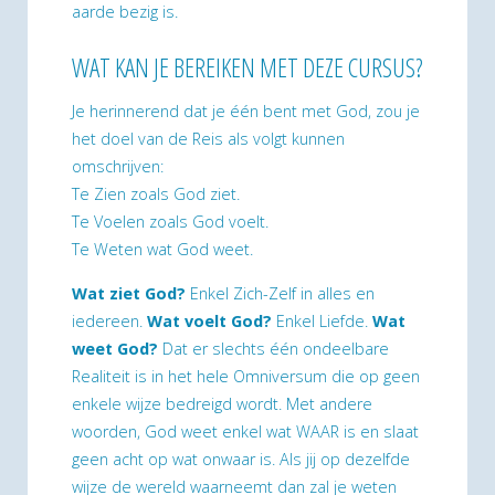
aarde bezig is.
WAT KAN JE BEREIKEN MET DEZE CURSUS?
Je herinnerend dat je één bent met God, zou je
het doel van de Reis als volgt kunnen
omschrijven:
Te Zien zoals God ziet.
Te Voelen zoals God voelt.
Te Weten wat God weet.
Wat ziet God?
Enkel Zich-Zelf in alles en
iedereen.
Wat voelt God?
Enkel Liefde.
Wat
weet God?
Dat er slechts één ondeelbare
Realiteit is in het hele Omniversum die op geen
enkele wijze bedreigd wordt. Met andere
woorden, God weet enkel wat WAAR is en slaat
geen acht op wat onwaar is. Als jij op dezelfde
wijze de wereld waarneemt dan zal je weten