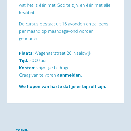
wat het is één met God te zijn, en één met alle
Realiteit.
De cursus bestaat uit 16 avonden en zal eens
per maand op maandagavond worden
gehouden.
Plaats:
Wagenaarstraat 26, Naaldwijk
Tijd:
20.00 uur
Kosten:
vrijwillige bijdrage
Graag van te voren
aanmelden
.
We hopen van harte dat je er bij zult zijn.
ZOEKEN