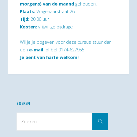
morgens) van de maand
gehouden.
Plaats:
Wagenaarstraat 26
Tijd:
20.00 uur
Kosten:
vrijwillige bijdrage
Wil je je opgeven voor deze cursus stuur dan
een
e-mail
of bel 0174-627955.
Je bent van harte welkom!
ZOEKEN
Zoek
Zoeken
naar: