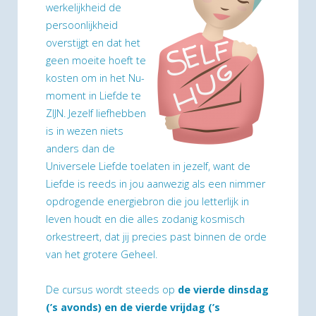
werkelijkheid de
persoonlijkheid
overstijgt en dat het
geen moeite hoeft te
kosten om in het Nu-
moment in Liefde te
ZIJN. Jezelf liefhebben
is in wezen niets
anders dan de
Universele Liefde toelaten in jezelf, want de
Liefde is reeds in jou aanwezig als een nimmer
opdrogende energiebron die jou letterlijk in
leven houdt en die alles zodanig kosmisch
orkestreert, dat jij precies past binnen de orde
van het grotere Geheel.
De cursus wordt steeds op
de vierde dinsdag
(’s avonds) en de vierde vrijdag (’s