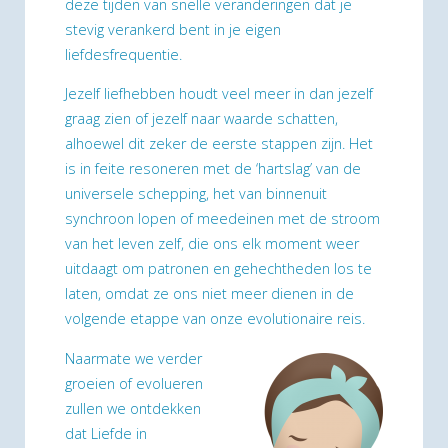
deze tijden van snelle veranderingen dat je
stevig verankerd bent in je eigen
liefdesfrequentie.
Jezelf liefhebben houdt veel meer in dan jezelf
graag zien of jezelf naar waarde schatten,
alhoewel dit zeker de eerste stappen zijn. Het
is in feite resoneren met de ‘hartslag’ van de
universele schepping, het van binnenuit
synchroon lopen of meedeinen met de stroom
van het leven zelf, die ons elk moment weer
uitdaagt om patronen en gehechtheden los te
laten, omdat ze ons niet meer dienen in de
volgende etappe van onze evolutionaire reis.
Naarmate we verder
groeien of evolueren
zullen we ontdekken
dat Liefde in