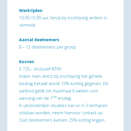
Werktijden
10.00-15.00 uur, tenzij bij inschrijving anders is
vermeld.
Aantal deelnemers
8 – 12 deelnemers per groep.
Kosten
Є 725,-. (inclusief BTW)
Indien men direct bij inschrijving het gehele
bedrag betaalt wordt 10% korting gegeven. Dit
aanbod geldt tot maximaal 6 weken voor
ste
aanvang van de 1
lesdag.
In uitzonderlijke situaties kan er in 2 termijnen
voldaan worden, neem hiervoor contact op.
Oud deelnemers kunnen 25% korting krijgen.