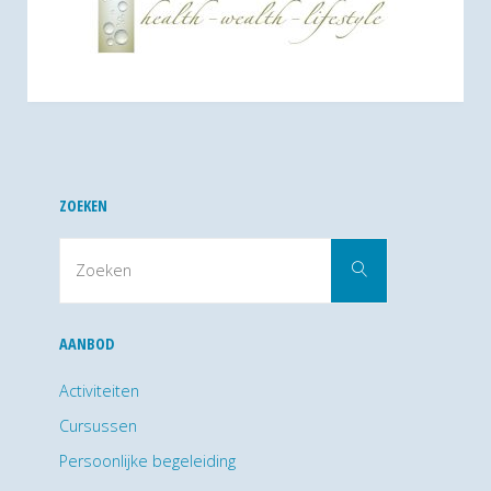
ZOEKEN
Zoek
Zoeken
naar:
AANBOD
Activiteiten
Cursussen
Persoonlijke begeleiding