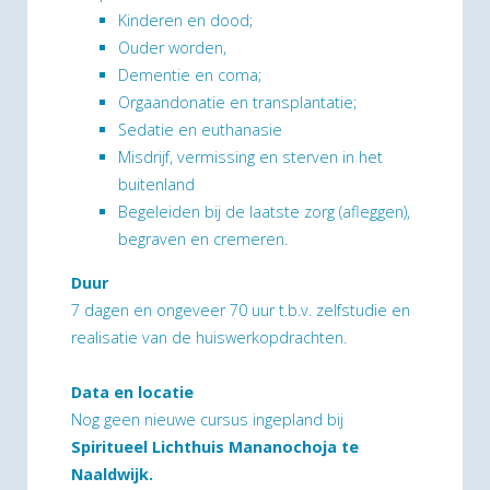
Kinderen en dood;
Ouder worden,
Dementie en coma;
Orgaandonatie en transplantatie;
Sedatie en euthanasie
Misdrijf, vermissing en sterven in het
buitenland
Begeleiden bij de laatste zorg (afleggen),
begraven en cremeren.
Duur
7 dagen en ongeveer 70 uur t.b.v. zelfstudie en
realisatie van de huiswerkopdrachten.
Data en locatie
Nog geen nieuwe cursus ingepland bij
Spiritueel Lichthuis Mananochoja te
Naaldwijk.