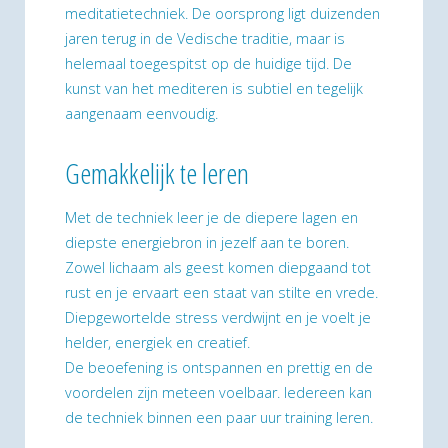
meditatietechniek. De oorsprong ligt duizenden
jaren terug in de Vedische traditie, maar is
helemaal toegespitst op de huidige tijd. De
kunst van het mediteren is subtiel en tegelijk
aangenaam eenvoudig.
Gemakkelijk te leren
Met de techniek leer je de diepere lagen en
diepste energiebron in jezelf aan te boren.
Zowel lichaam als geest komen diepgaand tot
rust en je ervaart een staat van stilte en vrede.
Diepgewortelde stress verdwijnt en je voelt je
helder, energiek en creatief.
De beoefening is ontspannen en prettig en de
voordelen zijn meteen voelbaar. Iedereen kan
de techniek binnen een paar uur training leren.