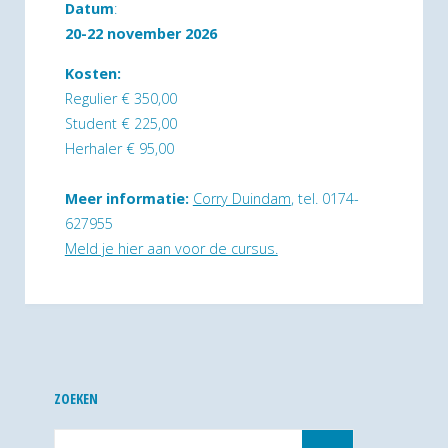
Datum
:
20-22 november 2026
Kosten:
Regulier € 350,00
Student € 225,00
Herhaler € 95,00
Meer informatie:
Corry Duindam
, tel. 0174-
627955
M
eld je hier aan voor de cursus.
ZOEKEN
Zoek