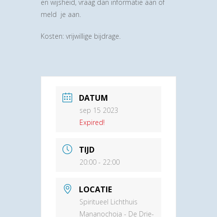
en wijsheid, vraag dan informatie aan of
meld je aan.
Kosten: vrijwillige bijdrage.
DATUM
sep 15 2023
Expired!
TIJD
20:00 - 22:00
LOCATIE
Spiritueel Lichthuis
Mananochoja - De Drie-