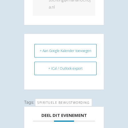
a.nl
+ Aan Google Kalender toevoegen
+ iCal / Outlook export
Tags:
SPIRITUELE BEWUSTWORDING
DEEL DIT EVENEMENT