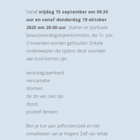
Vanaf
vrijdag 15 september om 09.30
uur en vanaf donderdag
19 oktober
2023 om 20.00 uur
starten er spirituele
bewustwordingsbijeenkomsten, die 1x per
2 maanden worden gehouden. Enkele
onderwerpen die tijdens deze avonden
aan bod komen zijn:
verdraagzaamheid
reïncarnatie
dromen
de zin van ziek zijn
dood
positief denken
Ben je toe aan zelfonderzoek en het
ontwikkelen van je Hogere Zelf van liefde