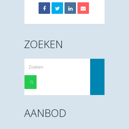
ZOEKEN
Zoek
naar:
ZOEKEN
AANBOD