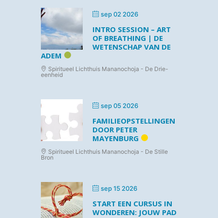
sep 02 2026
INTRO SESSION – ART
OF BREATHING | DE
WETENSCHAP VAN DE
ADEM
Spiritueel Lichthuis Mananochoja - De Drie-
eenheid
sep 05 2026
FAMILIEOPSTELLINGEN
DOOR PETER
MAYENBURG
Spiritueel Lichthuis Mananochoja - De Stille
Bron
sep 15 2026
START EEN CURSUS IN
WONDEREN: JOUW PAD