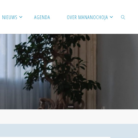
NIEUWS
AGENDA
OVER MANANOCHOJA
ZOEKEN