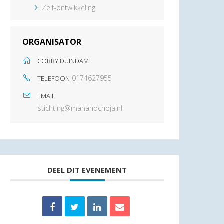
Zelf-ontwikkeling
ORGANISATOR
CORRY DUINDAM
0174627955
TELEFOON
EMAIL
stichting@mananochoja.nl
DEEL DIT EVENEMENT