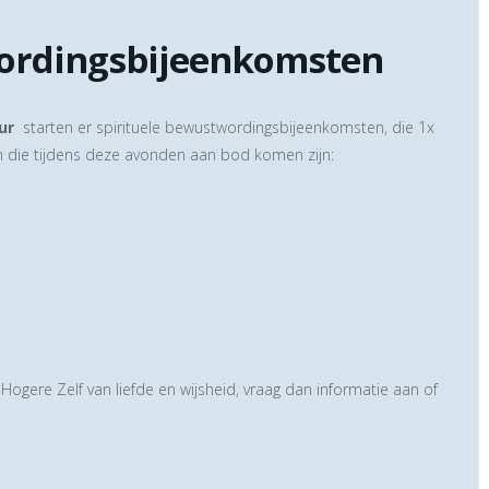
ordingsbijeenkomsten
ur
starten er spirituele bewustwordingsbijeenkomsten, die 1x
die tijdens deze avonden aan bod komen zijn:
Hogere Zelf van liefde en wijsheid, vraag dan informatie aan of