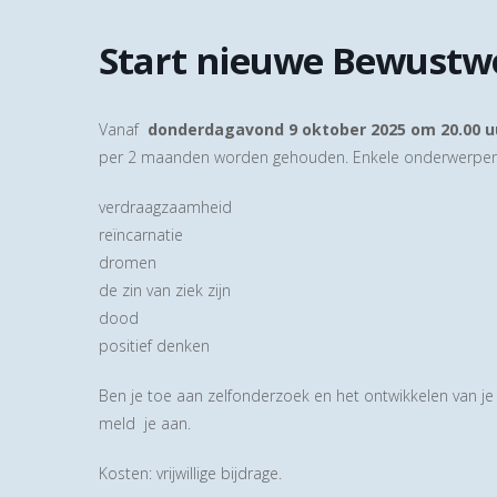
Start nieuwe Bewustw
Vanaf
donderdagavond 9 oktober 2025 om 20.00 u
per 2 maanden worden gehouden. Enkele onderwerpen 
verdraagzaamheid
reïncarnatie
dromen
de zin van ziek zijn
dood
positief denken
Ben je toe aan zelfonderzoek en het ontwikkelen van je 
meld je aan.
Kosten: vrijwillige bijdrage.