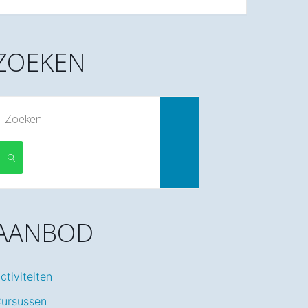
ZOEKEN
Zoek
naar:
ZOEKEN
AANBOD
ctiviteiten
ursussen