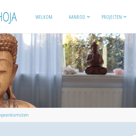
WELKOM
AANBOD
PROJECTEN
bijeenkomsten