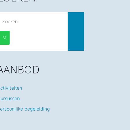
Zoek
naar:
ZOEKEN
AANBOD
ctiviteiten
ursussen
ersoonlijke begeleiding