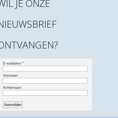
WIL JE ONZE
NIEUWSBRIEF
ONTVANGEN?