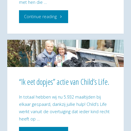
met hen die …
"WereldWelvaartDelenProject"
Continue reading
“Ik eet dopjes” actie van Child’s Life.
In totaal hebben wij nu 5.932 maaltijden bij
elkaar gespaard, dankzij jullie hulp! Child’s Life
werkt vanuit de overtuiging dat ieder kind recht
heeft op …