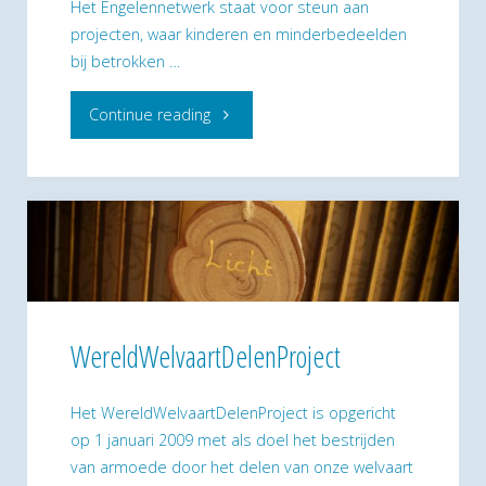
Het Engelennetwerk staat voor steun aan
projecten, waar kinderen en minderbedeelden
bij betrokken …
"Engelennetwerk"
Continue reading
WereldWelvaartDelenProject
Het WereldWelvaartDelenProject is opgericht
op 1 januari 2009 met als doel het bestrijden
van armoede door het delen van onze welvaart