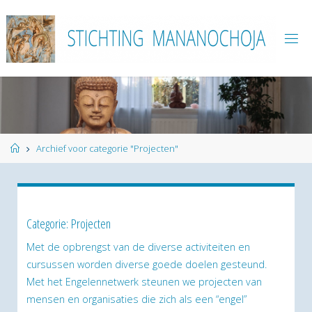
Ga
naar
de
inhoud
Home
Archief voor categorie "Projecten"
Categorie:
Projecten
Met de opbrengst van de diverse activiteiten en
cursussen worden diverse goede doelen gesteund.
Met het Engelennetwerk steunen we projecten van
mensen en organisaties die zich als een “engel”