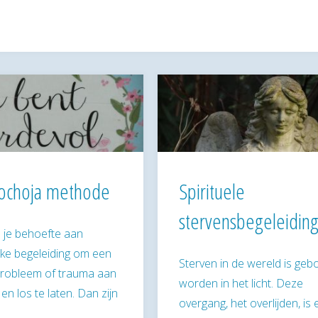
ochoja methode
Spirituele
stervensbegeleidin
je behoefte aan
jke begeleiding om een
Sterven in de wereld is geb
robleem of trauma aan
worden in het licht. Deze
en los te laten. Dan zijn
overgang, het overlijden, is