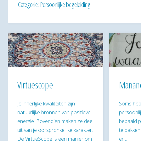
Categorie:
Persoonlijke begeleiding
Virtuescope
Manan
Je innerlijke kwaliteiten zijn
Soms heb 
natuurlijke bronnen van positieve
persoonli
energie. Bovendien maken ze deel
bepaald p
uit van je oorspronkelijke karakter.
te pakken 
De VirtueScope is een manier om
er …