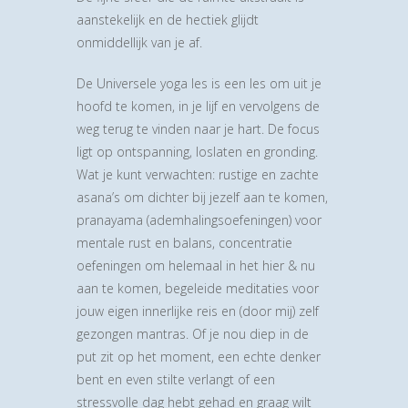
aanstekelijk en de hectiek glijdt
onmiddellijk van je af.
De Universele yoga les is een les om uit je
hoofd te komen, in je lijf en vervolgens de
weg terug te vinden naar je hart. De focus
ligt op ontspanning, loslaten en gronding.
Wat je kunt verwachten: rustige en zachte
asana’s om dichter bij jezelf aan te komen,
pranayama (ademhalingsoefeningen) voor
mentale rust en balans, concentratie
oefeningen om helemaal in het hier & nu
aan te komen, begeleide meditaties voor
jouw eigen innerlijke reis en (door mij) zelf
gezongen mantras. Of je nou diep in de
put zit op het moment, een echte denker
bent en even stilte verlangt of een
stressvolle dag hebt gehad en graag wilt