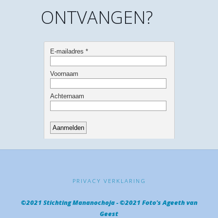
ONTVANGEN?
PRIVACY VERKLARING
©2021 Stichting Mananochoja - ©2021 Foto's Ageeth van
Geest