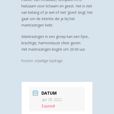
heilzaam voor lichaam en geest. Het is niet
van belang of je wel of niet ‘goed’ zingt; het
gaat om de intentie die je bij het
mantrazingen hebt.
Mantrazingen in een groep kan een fijne,
krachtige, harmonieuze sfeer geven.
Het mantrazingen begint om 20.00 uur.
Kosten: vrijwillige bijdrage.
DATUM
apr 05 2022
Expired!