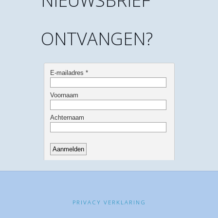
NIEUWSBRIEF
ONTVANGEN?
PRIVACY VERKLARING