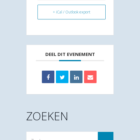
+ iCal / Outlook export
DEEL DIT EVENEMENT
ZOEKEN
Zoek