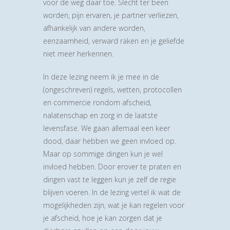
voor de weg daar toe. Slecht ter been
worden, pijn ervaren, je partner verliezen,
afhankelijk van andere worden,
eenzaamheid, verward raken en je geliefde
niet meer herkennen.
In deze lezing neem ik je mee in de
(ongeschreven) regels, wetten, protocollen
en commercie rondom afscheid,
nalatenschap en zorg in de laatste
levensfase. We gaan allemaal een keer
dood, daar hebben we geen invloed op.
Maar op sommige dingen kun je wel
invloed hebben. Door erover te praten en
dingen vast te leggen kun je zelf de regie
blijven voeren. In de lezing vertel ik wat de
mogelijkheden zijn, wat je kan regelen voor
je afscheid, hoe je kan zorgen dat je