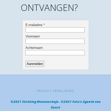
ONTVANGEN?
PRIVACY VERKLARING
©2021 Stichting Mananochoja - ©2021 Foto's Ageeth van
Geest