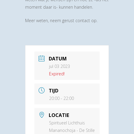
moment daar is- kunnen handelen.
Meer weten, neem gerust contact op.
DATUM
jul 03 2023
Expired!
TIJD
20:00 - 22:00
LOCATIE
Spiritueel Lichthuis
Mananochoja - De Stille