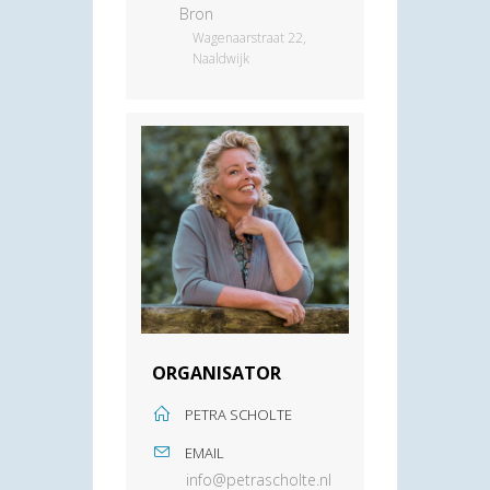
Bron
Wagenaarstraat 22,
Naaldwijk
ORGANISATOR
PETRA SCHOLTE
EMAIL
info@petrascholte.nl