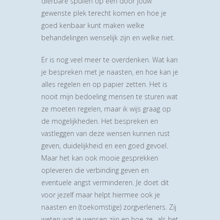
dierbare spullen op een door jouw
gewenste plek terecht komen en hoe je
goed kenbaar kunt maken welke
behandelingen wenselijk zijn en welke niet.
Er is nog veel meer te overdenken. Wat kan
je bespreken met je naasten, en hoe kan je
alles regelen en op papier zetten. Het is
nooit mijn bedoeling mensen te sturen wat
ze moeten regelen, maar ik wijs graag op
de mogelijkheden. Het bespreken en
vastleggen van deze wensen kunnen rust
geven, duidelijkheid en een goed gevoel.
Maar het kan ook mooie gesprekken
opleveren die verbinding geven en
eventuele angst verminderen. Je doet dit
voor jezelf maar helpt hiermee ook je
naasten en (toekomstige) zorgverleners. Zij
weten wat je wensen zijn en hoe ze -als het